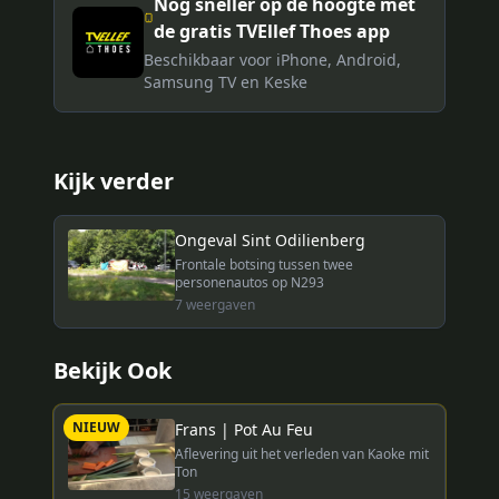
Nog sneller op de hoogte met
de gratis TVEllef Thoes app
Beschikbaar voor iPhone, Android,
Samsung TV en Keske
Kijk verder
Ongeval Sint Odilienberg
Frontale botsing tussen twee
personenautos op N293
7
weergaven
Bekijk Ook
NIEUW
Frans | Pot Au Feu
Aflevering uit het verleden van Kaoke mit
Ton
15
weergaven