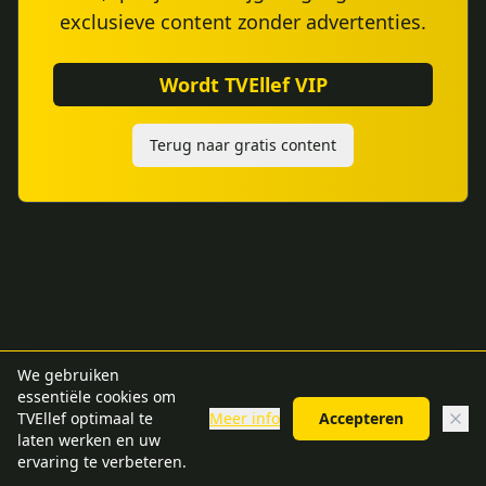
exclusieve content zonder advertenties.
Wordt TVEllef VIP
Terug naar gratis content
We gebruiken
essentiële cookies om
TVEllef optimaal te
Meer info
Accepteren
laten werken en uw
ervaring te verbeteren.