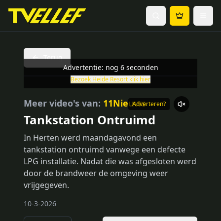
Terug
Advertentie: nog
6
seconden
Bezoek
Heide Resort
klik hier
Meer video's van:
11Nieuws
Adverteren?
Tankstation Ontruimd
In Herten werd maandagavond een
tankstation ontruimd vanwege een defecte
LPG installatie. Nadat die was afgesloten werd
door de brandweer de omgeving weer
vrijgegeven.
10-3-2026